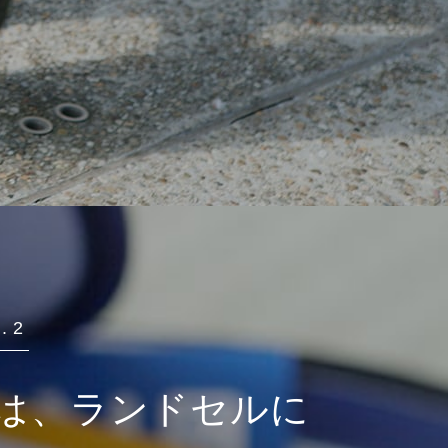
 2
は、
ランドセルに