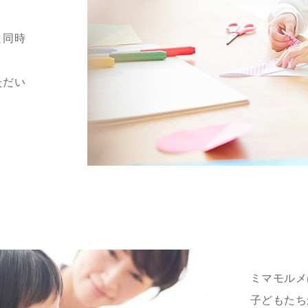
と同時
ただい
ミマモルメ
子どもたち