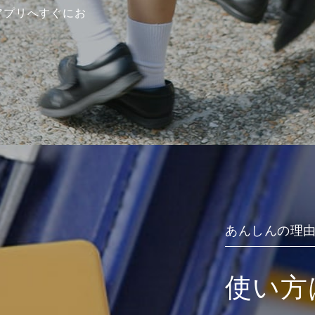
アプリへすぐにお
あんしんの理由.
使い方