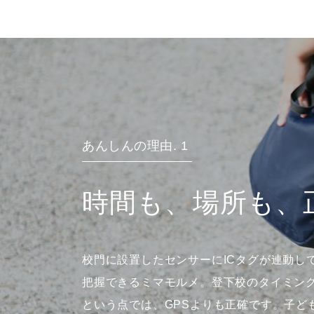
あんしんの理由. 1
時間も、場所も、
校門に設置したセンサーにICタグが連動し
把握できるミマモルメ。登下校のタイミン
という点では、GPSよりも正確です。子ど