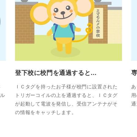
登下校に校門を通過すると…
さ
ＩＣタグを持ったお子様が校門に設置された
あ
セル
トリガーコイルの上を通過すると、ＩＣタグ
用
が起動して電波を発信し、受信アンテナがそ
通
の情報をキャッチします。