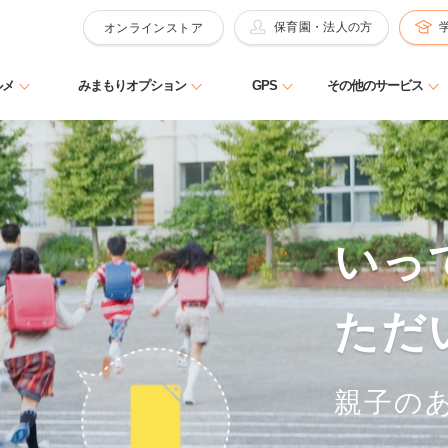
保育園・法人の方
オンラインストア
ルメ
みまもりオプション
GPS
その他のサービス
いっ
ただ
親子の