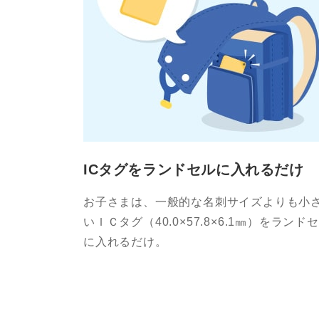
ICタグをランドセルに入れるだけ
お子さまは、一般的な名刺サイズよりも小
いＩＣタグ（40.0×57.8×6.1㎜）をランド
に入れるだけ。