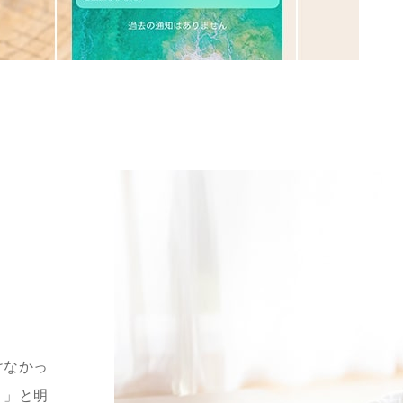
けなかっ
！」と明