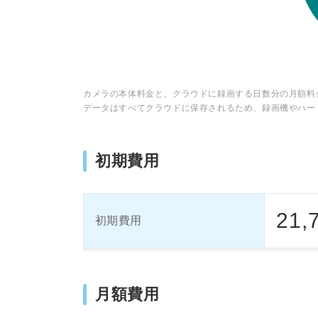
カメラの本体料金と、クラウドに録画する日数分の月額料
データはすべてクラウドに保存されるため、録画機やハー
初期費用
21,
初期費用
月額費用