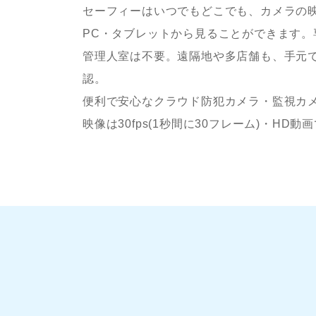
セーフィーはいつでもどこでも、カメラの
PC・タブレットから見ることができます。
管理人室は不要。遠隔地や多店舗も、手元
認。
便利で安心なクラウド防犯カメラ・監視カ
映像は30fps(1秒間に30フレーム)・HD