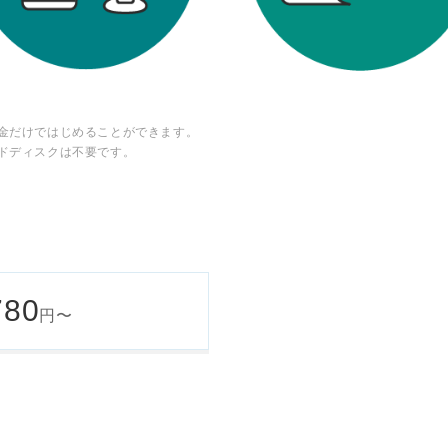
金だけではじめることができます。
ドディスクは不要です。
780
円〜