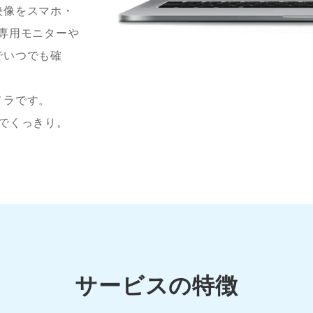
映像をスマホ・
専用モニターや
でいつでも確
メラです。
動画でくっきり。
サービスの特徴