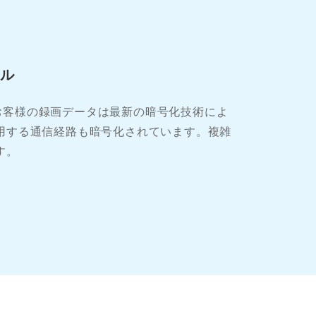
ル
お客様の録画データは最新の暗号化技術によ
用する通信経路も暗号化されています。複雑
す。