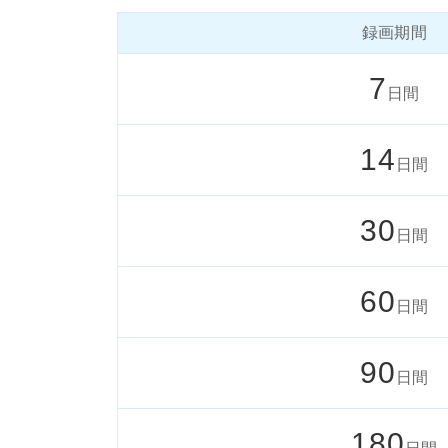
録画期間
7
日間
14
日間
30
日間
60
日間
90
日間
180