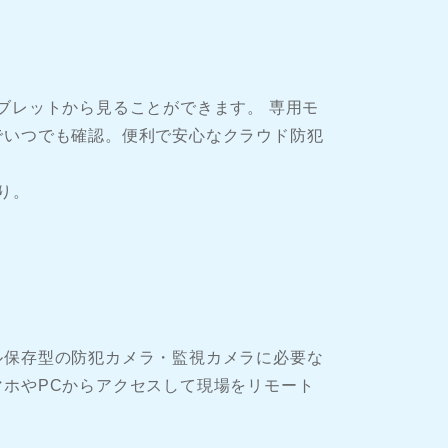
ブレットから見ることができます。 専用モ
でいつでも確認。便利で安心なクラウド防犯
きり。
ル保存型の防犯カメラ・監視カメラに必要な
ホやPCからアクセスして現場をリモート